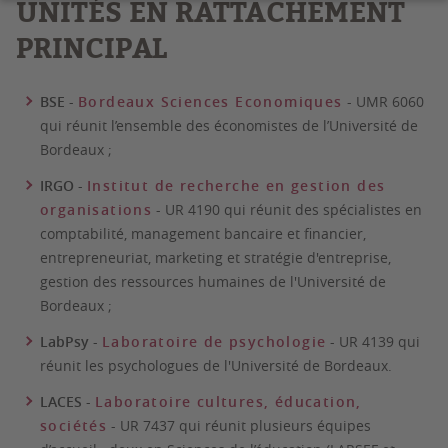
UNITÉS EN RATTACHEMENT
PRINCIPAL
BSE
-
Bordeaux Sciences Economiques
- UMR 6060 ​​​​
qui réunit l’ensemble des économistes de l’Université de
Bordeaux ;
IRGO
-
Institut de recherche en gestion des
organisations
- UR 4190 qui réunit des spécialistes en
comptabilité,
management bancaire et financier,
entrepreneuriat, marketing et stratégie d'entreprise,
gestion des ressources humaines de l'Université de
Bordeaux ;
LabPsy
-
Laboratoire de psychologie
- UR 4139 qui
réunit les psychologues de l'Université de Bordeaux.
LACES
-
Laboratoire cultures, éducation,
sociétés
- UR 7437 qui réunit plusieurs équipes