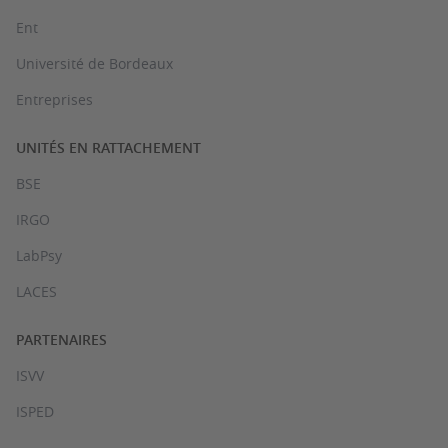
Ent
Université de Bordeaux
Entreprises
UNITÉS EN RATTACHEMENT
BSE
IRGO
LabPsy
LACES
PARTENAIRES
ISVV
ISPED