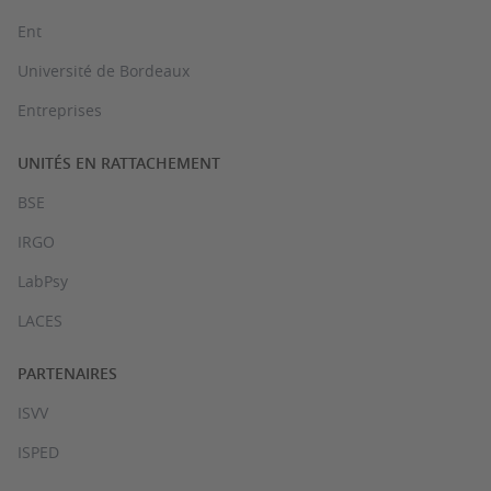
Ent
Université de Bordeaux
Entreprises
UNITÉS EN RATTACHEMENT
BSE
IRGO
LabPsy
LACES
PARTENAIRES
ISVV
ISPED