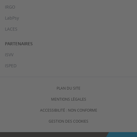
IRGO
LabPsy
LACES
PARTENAIRES
ISVV
ISPED
PLAN DU SITE
MENTIONS LÉGALES
ACCESSIBILITÉ : NON CONFORME
GESTION DES COOKIES